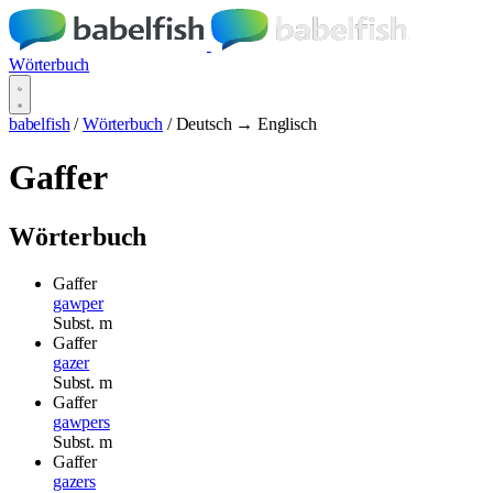
Wörterbuch
babelfish
/
Wörterbuch
/
Deutsch → Englisch
Gaffer
Wörterbuch
Gaffer
gawper
Subst.
m
Gaffer
gazer
Subst.
m
Gaffer
gawpers
Subst.
m
Gaffer
gazers