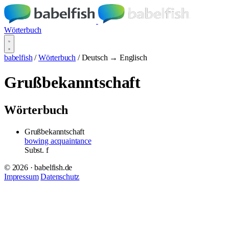
Wörterbuch
babelfish
/
Wörterbuch
/
Deutsch → Englisch
Grußbekanntschaft
Wörterbuch
Grußbekanntschaft
bowing acquaintance
Subst.
f
© 2026 · babelfish.de
Impressum
Datenschutz