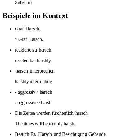
Subst.
m
Beispiele im Kontext
Graf
Harsch
.
" Graf Harsch.
reagierte zu
harsch
reacted too harshly
harsch
unterbrechen
harshly interrupting
- aggressiv /
harsch
- aggressive / harsh
Die Zeiten werden fürchterlich
harsch
.
The times will be terribly harsh.
Besuch Fa.
Harsch
und Besichtigung Gebäude