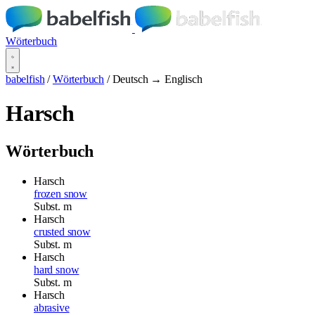
Wörterbuch
babelfish
/
Wörterbuch
/
Deutsch → Englisch
Harsch
Wörterbuch
Harsch
frozen snow
Subst.
m
Harsch
crusted snow
Subst.
m
Harsch
hard snow
Subst.
m
Harsch
abrasive