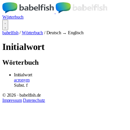
Wörterbuch
babelfish
/
Wörterbuch
/
Deutsch → Englisch
Initialwort
Wörterbuch
Initialwort
acronym
Subst.
f
© 2026 · babelfish.de
Impressum
Datenschutz