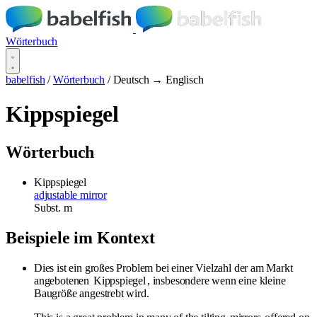
Wörterbuch
babelfish
/
Wörterbuch
/
Deutsch → Englisch
Kippspiegel
Wörterbuch
Kippspiegel
adjustable mirror
Subst.
m
Beispiele im Kontext
Dies ist ein großes Problem bei einer Vielzahl der am Markt
angebotenen
Kippspiegel
, insbesondere wenn eine kleine
Baugröße angestrebt wird.