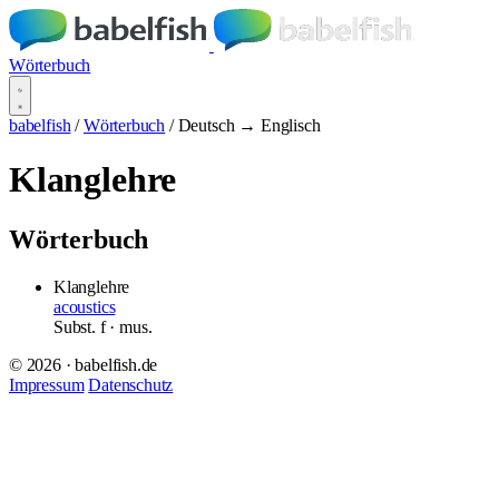
Wörterbuch
babelfish
/
Wörterbuch
/
Deutsch → Englisch
Klanglehre
Wörterbuch
Klanglehre
acoustics
Subst.
f
· mus.
© 2026 · babelfish.de
Impressum
Datenschutz