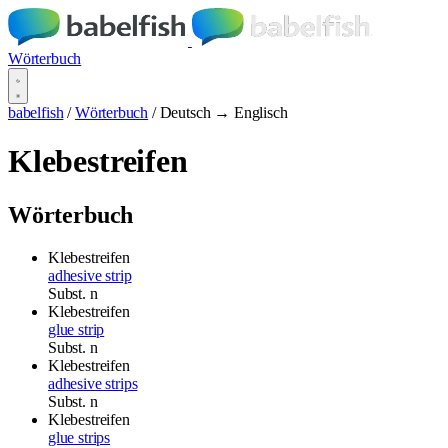
Wörterbuch
babelfish
/
Wörterbuch
/
Deutsch → Englisch
Klebestreifen
Wörterbuch
Klebestreifen
adhesive strip
Subst.
n
Klebestreifen
glue strip
Subst.
n
Klebestreifen
adhesive strips
Subst.
n
Klebestreifen
glue strips