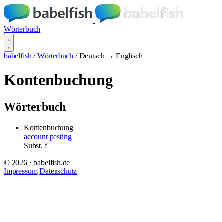
Wörterbuch
babelfish
/
Wörterbuch
/
Deutsch → Englisch
Kontenbuchung
Wörterbuch
Kontenbuchung
account posting
Subst.
f
© 2026 · babelfish.de
Impressum
Datenschutz