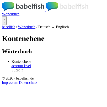
Wörterbuch
babelfish
/
Wörterbuch
/
Deutsch → Englisch
Kontenebene
Wörterbuch
Kontenebene
account level
Subst.
f
© 2026 · babelfish.de
Impressum
Datenschutz