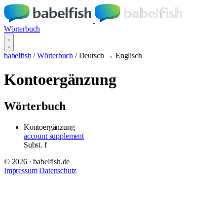
Wörterbuch
babelfish
/
Wörterbuch
/
Deutsch → Englisch
Kontoergänzung
Wörterbuch
Kontoergänzung
account supplement
Subst.
f
© 2026 · babelfish.de
Impressum
Datenschutz