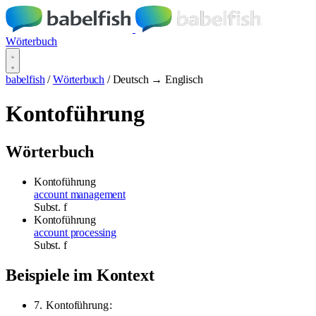
Wörterbuch
babelfish
/
Wörterbuch
/
Deutsch → Englisch
Kontoführung
Wörterbuch
Kontoführung
account management
Subst.
f
Kontoführung
account processing
Subst.
f
Beispiele im Kontext
7.
Kontoführung
: