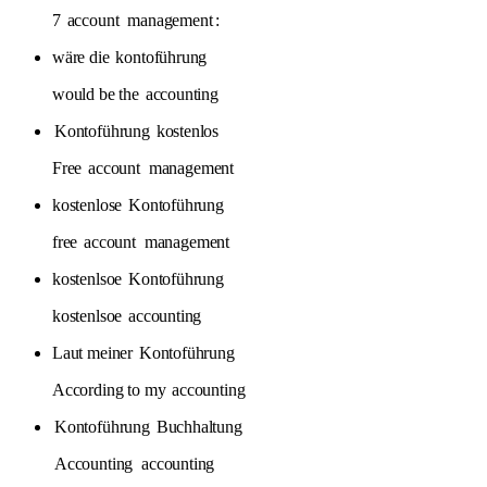
7
account
management
:
wäre die
kontoführung
would be the
accounting
Kontoführung
kostenlos
Free
account
management
kostenlose
Kontoführung
free
account
management
kostenlsoe
Kontoführung
kostenlsoe
accounting
Laut meiner
Kontoführung
According to my
accounting
Kontoführung
Buchhaltung
Accounting
accounting