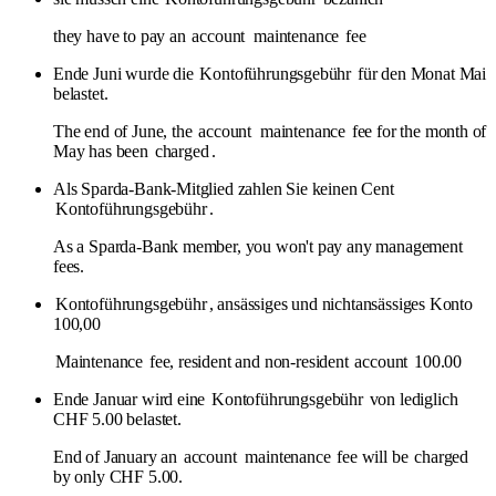
they have to pay an
account
maintenance
fee
Ende Juni wurde die
Kontoführungsgebühr
für den Monat Mai
belastet.
The end of June, the
account
maintenance
fee for the month of
May has been
charged
.
Als Sparda-Bank-Mitglied zahlen Sie keinen Cent
Kontoführungsgebühr
.
As a Sparda-Bank member, you won't pay any management
fees.
Kontoführungsgebühr
, ansässiges und nichtansässiges Konto
100,00
Maintenance
fee, resident and non-resident
account
100.00
Ende Januar wird eine
Kontoführungsgebühr
von lediglich
CHF 5.00 belastet.
End of January an
account
maintenance
fee will be
charged
by only CHF 5.00.