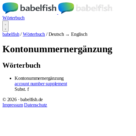
Wörterbuch
babelfish
/
Wörterbuch
/
Deutsch → Englisch
Kontonummernergänzung
Wörterbuch
Kontonummernergänzung
account number supplement
Subst.
f
© 2026 · babelfish.de
Impressum
Datenschutz