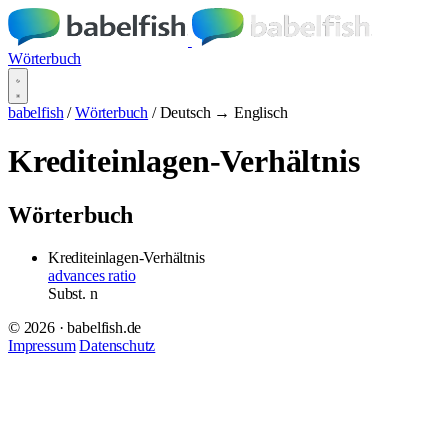
Wörterbuch
babelfish
/
Wörterbuch
/
Deutsch → Englisch
Krediteinlagen-Verhältnis
Wörterbuch
Krediteinlagen-Verhältnis
advances ratio
Subst.
n
© 2026 · babelfish.de
Impressum
Datenschutz