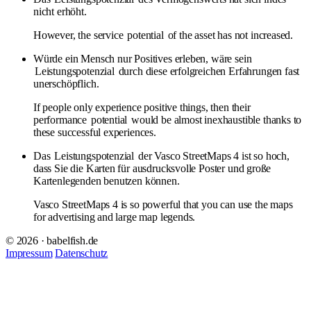
nicht erhöht.
However, the service
potential
of the asset has not increased.
Würde ein Mensch nur Positives erleben, wäre sein
Leistungspotenzial
durch diese erfolgreichen Erfahrungen fast
unerschöpflich.
If people only experience positive things, then their
performance
potential
would be almost inexhaustible thanks to
these successful experiences.
Das
Leistungspotenzial
der Vasco StreetMaps 4 ist so hoch,
dass Sie die Karten für ausdrucksvolle Poster und große
Kartenlegenden benutzen können.
Vasco StreetMaps 4 is so powerful that you can use the maps
for advertising and large map legends.
© 2026 · babelfish.de
Impressum
Datenschutz