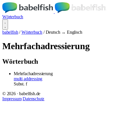
Wörterbuch
babelfish
/
Wörterbuch
/
Deutsch → Englisch
Mehrfachadressierung
Wörterbuch
Mehrfachadressierung
multi addressing
Subst.
f
© 2026 · babelfish.de
Impressum
Datenschutz