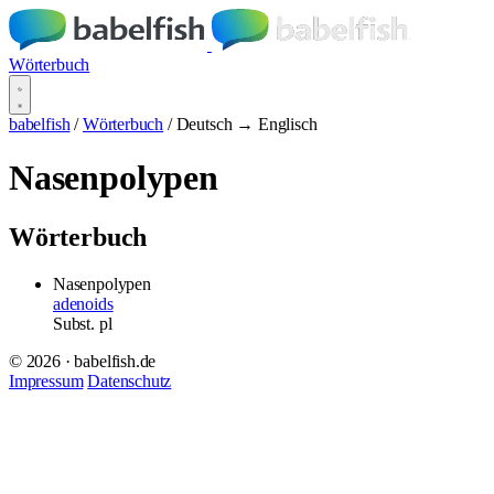
Wörterbuch
babelfish
/
Wörterbuch
/
Deutsch → Englisch
Nasenpolypen
Wörterbuch
Nasenpolypen
adenoids
Subst.
pl
© 2026 · babelfish.de
Impressum
Datenschutz