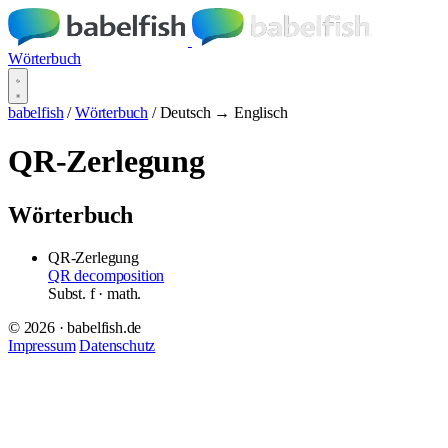
Wörterbuch
babelfish
/
Wörterbuch
/
Deutsch → Englisch
QR-Zerlegung
Wörterbuch
QR-Zerlegung
QR decomposition
Subst.
f
· math.
© 2026 · babelfish.de
Impressum
Datenschutz