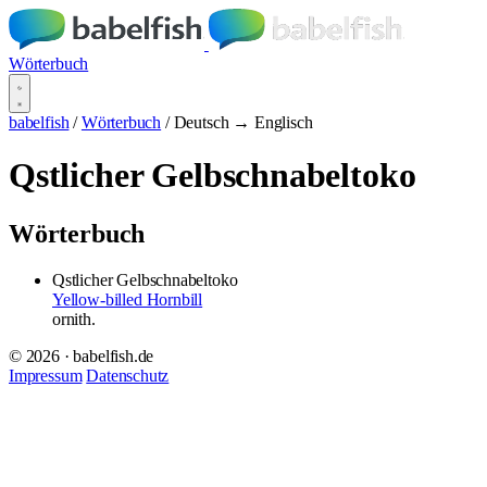
Wörterbuch
babelfish
/
Wörterbuch
/
Deutsch → Englisch
Qstlicher Gelbschnabeltoko
Wörterbuch
Qstlicher Gelbschnabeltoko
Yellow-billed Hornbill
ornith.
© 2026 · babelfish.de
Impressum
Datenschutz