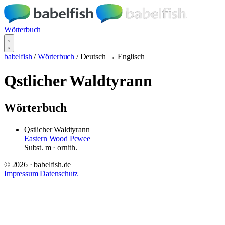
Wörterbuch
babelfish
/
Wörterbuch
/
Deutsch → Englisch
Qstlicher Waldtyrann
Wörterbuch
Qstlicher Waldtyrann
Eastern Wood Pewee
Subst.
m
· ornith.
© 2026 · babelfish.de
Impressum
Datenschutz