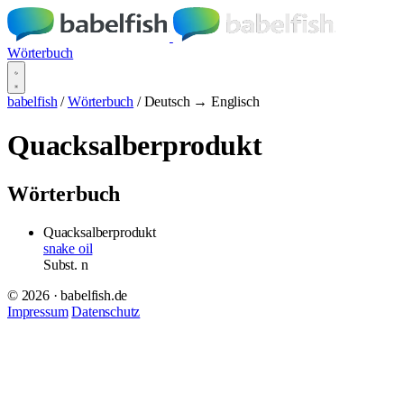
Wörterbuch
babelfish
/
Wörterbuch
/
Deutsch → Englisch
Quacksalberprodukt
Wörterbuch
Quacksalberprodukt
snake oil
Subst.
n
© 2026 · babelfish.de
Impressum
Datenschutz