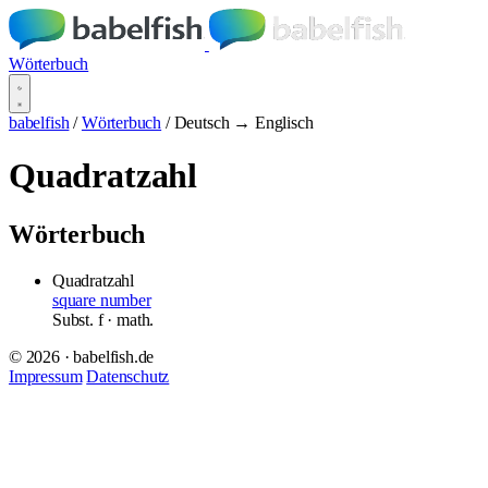
Wörterbuch
babelfish
/
Wörterbuch
/
Deutsch → Englisch
Quadratzahl
Wörterbuch
Quadratzahl
square number
Subst.
f
· math.
© 2026 · babelfish.de
Impressum
Datenschutz