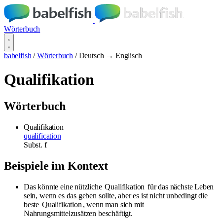
Wörterbuch
babelfish
/
Wörterbuch
/
Deutsch → Englisch
Qualifikation
Wörterbuch
Qualifikation
qualification
Subst.
f
Beispiele im Kontext
Das könnte eine nützliche
Qualifikation
für das nächste Leben
sein, wenn es das geben sollte, aber es ist nicht unbedingt die
beste
Qualifikation
, wenn man sich mit
Nahrungsmittelzusätzen beschäftigt.