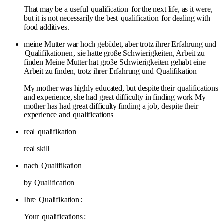
That may be a useful
qualification
for the next life, as it were,
but it is not necessarily the best
qualification
for dealing with
food additives.
meine Mutter war hoch gebildet, aber trotz ihrer Erfahrung und
Qualifikationen
, sie hatte große Schwierigkeiten, Arbeit zu
finden Meine Mutter hat große Schwierigkeiten gehabt eine
Arbeit zu finden, trotz ihrer Erfahrung und
Qualifikation
My mother was highly educated, but despite their
qualifications
and experience, she had great difficulty in finding work My
mother has had great difficulty finding a job, despite their
experience and
qualifications
real
qualifikation
real skill
nach
Qualifikation
by
Qualification
Ihre
Qualifikation
:
Your
qualifications
: