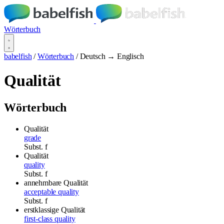
Wörterbuch
babelfish
/
Wörterbuch
/
Deutsch → Englisch
Qualität
Wörterbuch
Qualität
grade
Subst.
f
Qualität
quality
Subst.
f
annehmbare Qualität
acceptable quality
Subst.
f
erstklassige Qualität
first-class quality