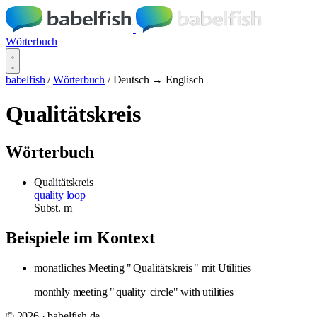
Wörterbuch
babelfish
/
Wörterbuch
/
Deutsch → Englisch
Qualitätskreis
Wörterbuch
Qualitätskreis
quality loop
Subst.
m
Beispiele im Kontext
monatliches Meeting "
Qualitätskreis
" mit Utilities
monthly meeting "
quality
circle" with utilities
© 2026 · babelfish.de