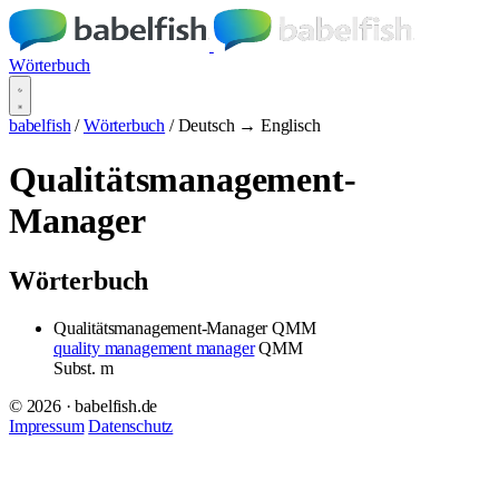
Wörterbuch
babelfish
/
Wörterbuch
/
Deutsch → Englisch
Qualitätsmanagement-
Manager
Wörterbuch
Qualitätsmanagement-Manager
QMM
quality management manager
QMM
Subst.
m
© 2026 · babelfish.de
Impressum
Datenschutz