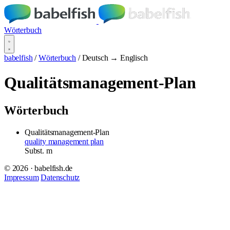
Wörterbuch
babelfish
/
Wörterbuch
/
Deutsch → Englisch
Qualitätsmanagement-Plan
Wörterbuch
Qualitätsmanagement-Plan
quality management plan
Subst.
m
© 2026 · babelfish.de
Impressum
Datenschutz