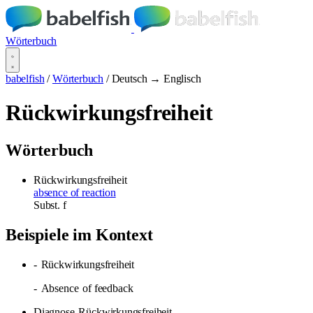
Wörterbuch
babelfish
/
Wörterbuch
/
Deutsch → Englisch
Rückwirkungsfreiheit
Wörterbuch
Rückwirkungsfreiheit
absence of reaction
Subst.
f
Beispiele im Kontext
-
Rückwirkungsfreiheit
-
Absence
of feedback
Diagnose
Rückwirkungsfreiheit