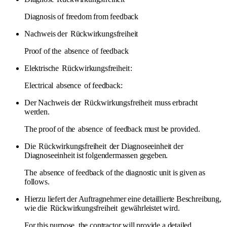
Diagnosis of freedom from feedback
Nachweis der
Rückwirkungsfreiheit
Proof of the
absence
of feedback
Elektrische
Rückwirkungsfreiheit
:
Electrical
absence
of feedback:
Der Nachweis der
Rückwirkungsfreiheit
muss erbracht
werden.
The proof of the
absence
of feedback must be provided.
Die
Rückwirkungsfreiheit
der Diagnoseeinheit der
Diagnoseeinheit ist folgendermassen gegeben.
The
absence
of feedback of the diagnostic unit is given as
follows.
Hierzu liefert der Auftragnehmer eine detaillierte Beschreibung,
wie die
Rückwirkungsfreiheit
gewährleistet wird.
For this purpose, the contractor will provide a detailed