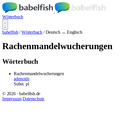
Wörterbuch
babelfish
/
Wörterbuch
/
Deutsch → Englisch
Rachenmandelwucherungen
Wörterbuch
Rachenmandelwucherungen
adenoids
Subst.
pl
© 2026 · babelfish.de
Impressum
Datenschutz