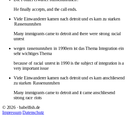
He finally accepts, and the call ends.
Viele Einwanderer kamen nach detroit und es kam zu starken
Rassenunruhen
Many immigrants came to detroit and there were strong
racial
unrest
wegen
rassenunruhen
in 1990ern ist das Thema Integration ein
sehr wichtiges Thema
because of
racial
unrest in 1990 is the subject of integration is a
very important issue
Viele Einwanderer kamen nach detroit und es kam anschliesend
zu starken
Rassenunruhen
Many immigrants came to detroit and it came anschliesend
strong race
riots
© 2026 · babelfish.de
Impressum
Datenschutz