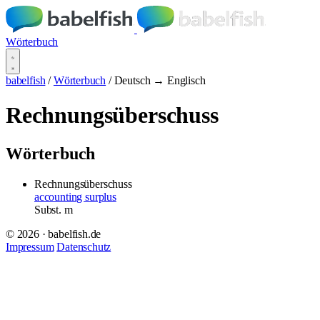
Wörterbuch
babelfish
/
Wörterbuch
/
Deutsch → Englisch
Rechnungsüberschuss
Wörterbuch
Rechnungsüberschuss
accounting surplus
Subst.
m
© 2026 · babelfish.de
Impressum
Datenschutz