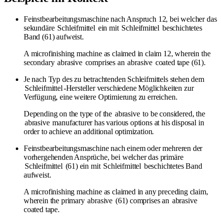
Feinstbearbeitungsmaschine nach Anspruch 12, bei welcher das
sekundäre
Schleifmittel
ein mit
Schleifmittel
beschichtetes
Band (61) aufweist.
A microfinishing machine as claimed in claim 12, wherein the
secondary
abrasive
comprises an
abrasive
coated tape (61).
Je nach Typ des zu betrachtenden Schleifmittels stehen dem
Schleifmittel
-Hersteller verschiedene Möglichkeiten zur
Verfügung, eine weitere Optimierung zu erreichen.
Depending on the type of the
abrasive
to be considered, the
abrasive
manufacturer has various options at his disposal in
order to achieve an additional optimization.
Feinstbearbeitungsmaschine nach einem oder mehreren der
vorhergehenden Ansprüche, bei welcher das primäre
Schleifmittel
(61) ein mit
Schleifmittel
beschichtetes Band
aufweist.
A microfinishing machine as claimed in any preceding claim,
wherein the primary
abrasive
(61) comprises an
abrasive
coated tape.