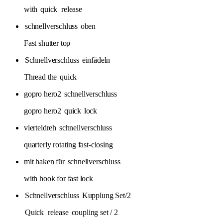
with
quick
release
schnellverschluss
oben
Fast shutter top
Schnellverschluss
einfädeln
Thread the
quick
gopro hero2
schnellverschluss
gopro hero2
quick
lock
vierteldreh
schnellverschluss
quarterly rotating fast-closing
mit haken für
schnellverschluss
with hook for fast lock
Schnellverschluss
Kupplung Set/2
Quick
release
coupling set / 2