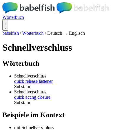
Wörterbuch
babelfish
/
Wörterbuch
/
Deutsch → Englisch
Schnellverschluss
Wörterbuch
Schnellverschluss
quick release fastener
Subst.
m
Schnellverschluss
quick acting closure
Subst.
m
Beispiele im Kontext
mit
Schnellverschluss