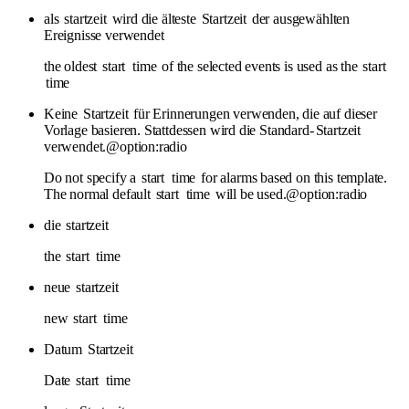
als
startzeit
wird die älteste
Startzeit
der ausgewählten
Ereignisse verwendet
the oldest
start
time
of the selected events is used as the
start
time
Keine
Startzeit
für Erinnerungen verwenden, die auf dieser
Vorlage basieren. Stattdessen wird die Standard-
Startzeit
verwendet.@option:radio
Do not specify a
start
time
for alarms based on this template.
The normal default
start
time
will be used.@option:radio
die
startzeit
the
start
time
neue
startzeit
new
start
time
Datum
Startzeit
Date
start
time