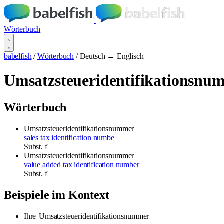
Wörterbuch
babelfish
/
Wörterbuch
/
Deutsch → Englisch
Umsatzsteueridentifikationsnu
Wörterbuch
Umsatzsteueridentifikationsnummer
sales tax identification numbe
Subst.
f
Umsatzsteueridentifikationsnummer
value added tax identification number
Subst.
f
Beispiele im Kontext
Ihre
Umsatzsteueridentifikationsnummer