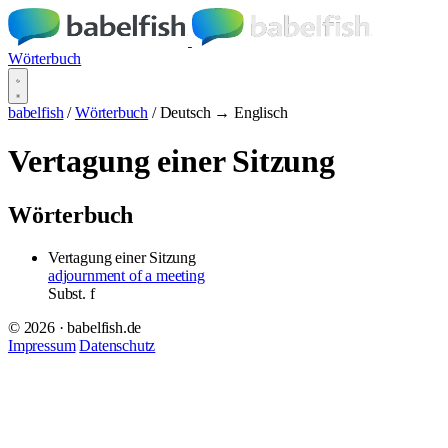
Wörterbuch
babelfish
/
Wörterbuch
/
Deutsch → Englisch
Vertagung einer Sitzung
Wörterbuch
Vertagung einer Sitzung
adjournment of a meeting
Subst.
f
© 2026 · babelfish.de
Impressum
Datenschutz