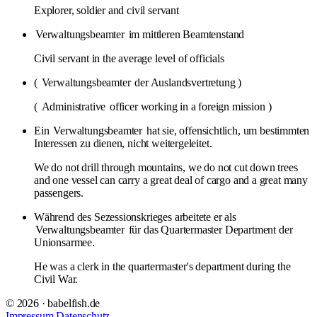
Explorer, soldier and civil servant
Verwaltungsbeamter
im mittleren Beamtenstand
Civil servant in the average level of officials
(
Verwaltungsbeamter
der Auslandsvertretung )
(
Administrative
officer working in a foreign mission )
Ein
Verwaltungsbeamter
hat sie, offensichtlich, um bestimmten
Interessen zu dienen, nicht weitergeleitet.
We do not drill through mountains, we do not cut down trees
and one vessel can carry a great deal of cargo and a great many
passengers.
Während des Sezessionskrieges arbeitete er als
Verwaltungsbeamter
für das Quartermaster Department der
Unionsarmee.
He was a clerk in the quartermaster's department during the
Civil War.
© 2026 · babelfish.de
Impressum
Datenschutz