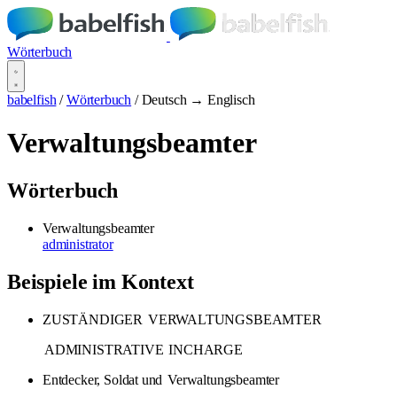
Wörterbuch
babelfish
/
Wörterbuch
/
Deutsch → Englisch
Verwaltungsbeamter
Wörterbuch
Verwaltungsbeamter
administrator
Beispiele im Kontext
ZUSTÄNDIGER
VERWALTUNGSBEAMTER
ADMINISTRATIVE
INCHARGE
Entdecker, Soldat und
Verwaltungsbeamter