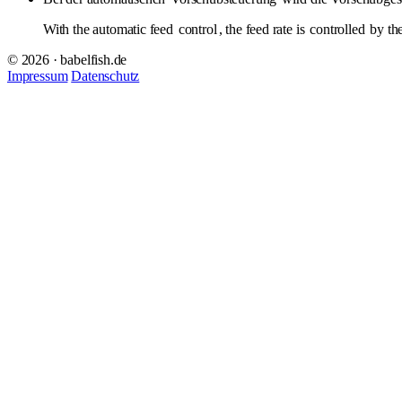
With the automatic feed
control
, the feed rate is
controlled
by th
© 2026 · babelfish.de
Impressum
Datenschutz