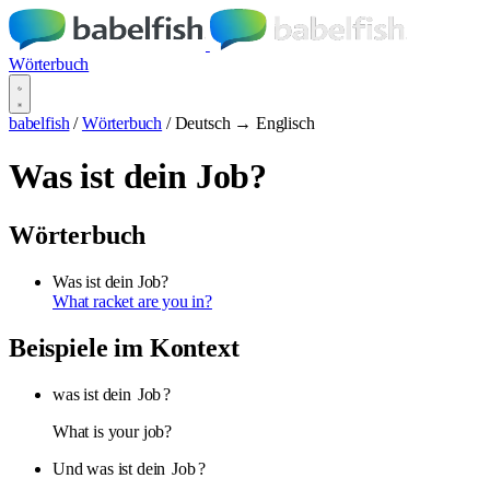
Wörterbuch
babelfish
/
Wörterbuch
/
Deutsch → Englisch
Was ist dein Job?
Wörterbuch
Was ist dein Job?
What racket are you in?
Beispiele im Kontext
was ist dein
Job
?
What is your job?
Und was ist dein
Job
?