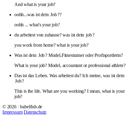
And what is your job?
oohh...was ist dein
Job
??
oohh ... what's your job?
du arbeitest von zuhause? was ist dein
job
?
you work from home? what is your job?
Was ist dein
Job
? Model,Fitnestrainer oder Profisportlerin?
What is your job? Model, accountant or professional athlete?
Das ist das Leben. Was arbeitest du? Ich meine, was ist dein
Job
?
This is the life. What are you working? I mean, what is your
job?
© 2026 · babelfish.de
Impressum
Datenschutz