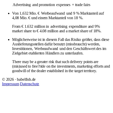
Advertising
and promotion
expenses
+ trade fairs
Von 1,632 Mio. €
Werbeaufwand
und 9 % Marktanteil auf
4,08 Mio. € und einem Marktanteil von 18 %.
From € 1.632 million in
advertising
expenditure and 9%
market share to € 4.08 million and a market share of 18%.
Möglicherweise ist in diesem Fall das Risiko größer, dass diese
Auslieferungsstellen dafür benutzt (missbraucht) werden,
Investitionen,
Werbeaufwand
und den Geschäftswert des im
Zielgebiet etablierten Händlers zu unterlaufen.
There may be a greater risk that such delivery points are
(mis)used to free?ride on the investments, marketing efforts and
goodwill of the dealer established in the target territory.
© 2026 · babelfish.de
Impressum
Datenschutz