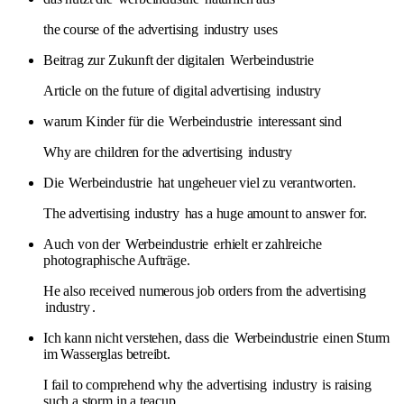
the course of the advertising
industry
uses
Beitrag zur Zukunft der digitalen
Werbeindustrie
Article on the future of digital advertising
industry
warum Kinder für die
Werbeindustrie
interessant sind
Why are children for the advertising
industry
Die
Werbeindustrie
hat ungeheuer viel zu verantworten.
The advertising
industry
has a huge amount to answer for.
Auch von der
Werbeindustrie
erhielt er zahlreiche
photographische Aufträge.
He also received numerous job orders from the advertising
industry
.
Ich kann nicht verstehen, dass die
Werbeindustrie
einen Sturm
im Wasserglas betreibt.
I fail to comprehend why the advertising
industry
is raising
such a storm in a teacup.