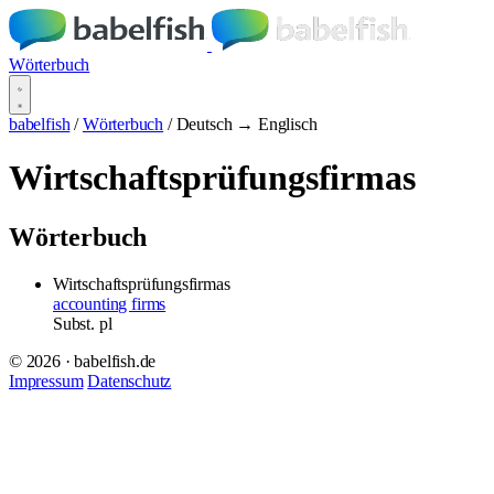
Wörterbuch
babelfish
/
Wörterbuch
/
Deutsch → Englisch
Wirtschaftsprüfungsfirmas
Wörterbuch
Wirtschaftsprüfungsfirmas
accounting firms
Subst.
pl
© 2026 · babelfish.de
Impressum
Datenschutz