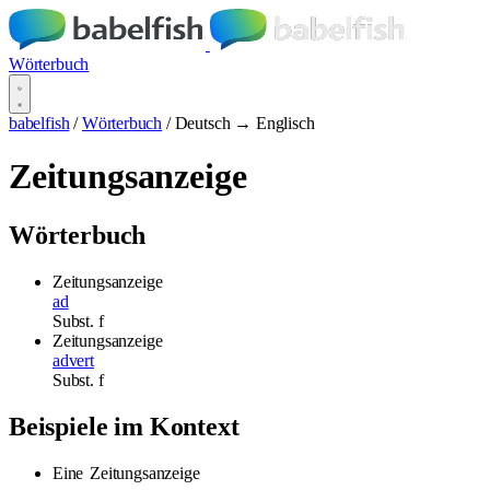
Wörterbuch
babelfish
/
Wörterbuch
/
Deutsch → Englisch
Zeitungsanzeige
Wörterbuch
Zeitungsanzeige
ad
Subst.
f
Zeitungsanzeige
advert
Subst.
f
Beispiele im Kontext
Eine
Zeitungsanzeige