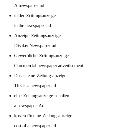
A newspaper
ad
in der
Zeitungsanzeige
in the newspaper
ad
Anzeige
Zeitungsanzeige
Display Newspaper
ad
Gewerbliche
Zeitungsanzeige
Commercial newspaper advertisement
Das ist eine
Zeitungsanzeige
.
This is a newspaper
ad
.
eine
Zeitungsanzeige
schalten
a newspaper
Ad
kosten für eine
Zeitungsanzeige
cost of a newspaper
ad