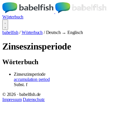
Wörterbuch
babelfish
/
Wörterbuch
/
Deutsch → Englisch
Zinseszinsperiode
Wörterbuch
Zinseszinsperiode
accumulation period
Subst.
f
© 2026 · babelfish.de
Impressum
Datenschutz