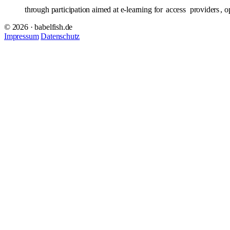
through participation aimed at e-learning for
access
providers
, o
© 2026 · babelfish.de
Impressum
Datenschutz