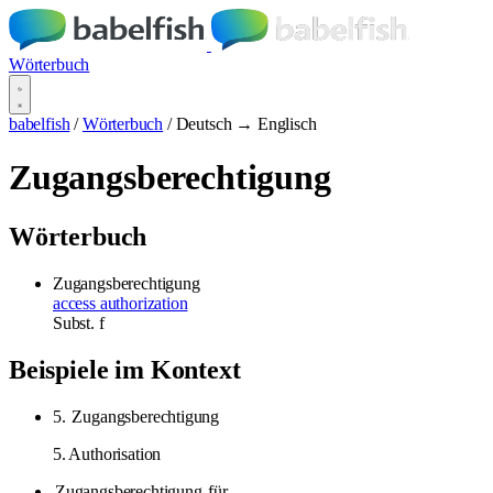
Wörterbuch
babelfish
/
Wörterbuch
/
Deutsch → Englisch
Zugangsberechtigung
Wörterbuch
Zugangsberechtigung
access authorization
Subst.
f
Beispiele im Kontext
5.
Zugangsberechtigung
5. Authorisation
Zugangsberechtigung
für