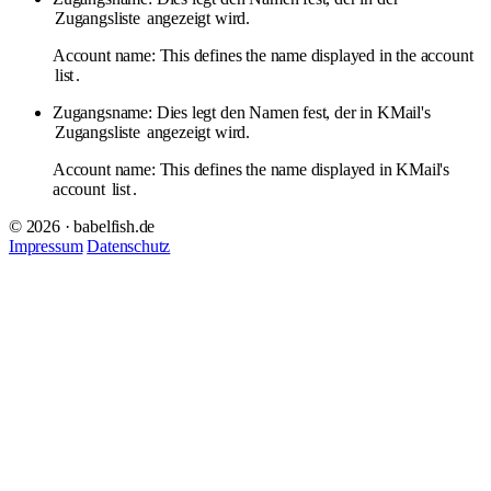
Zugangsliste
angezeigt wird.
Account name: This defines the name displayed in the account
list
.
Zugangsname: Dies legt den Namen fest, der in KMail's
Zugangsliste
angezeigt wird.
Account name: This defines the name displayed in KMail's
account
list
.
© 2026 · babelfish.de
Impressum
Datenschutz