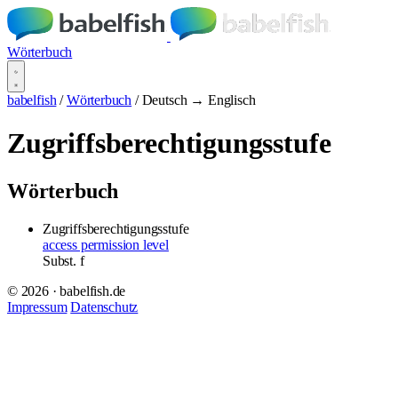
Wörterbuch
babelfish
/
Wörterbuch
/
Deutsch → Englisch
Zugriffsberechtigungsstufe
Wörterbuch
Zugriffsberechtigungsstufe
access permission level
Subst.
f
© 2026 · babelfish.de
Impressum
Datenschutz