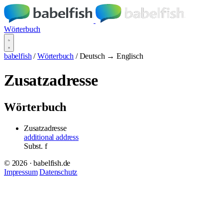
Wörterbuch
babelfish
/
Wörterbuch
/
Deutsch → Englisch
Zusatzadresse
Wörterbuch
Zusatzadresse
additional address
Subst.
f
© 2026 · babelfish.de
Impressum
Datenschutz