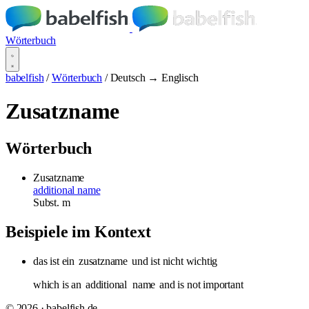
Wörterbuch
babelfish
/
Wörterbuch
/
Deutsch → Englisch
Zusatzname
Wörterbuch
Zusatzname
additional name
Subst.
m
Beispiele im Kontext
das ist ein
zusatzname
und ist nicht wichtig
which is an
additional
name
and is not important
© 2026 · babelfish.de